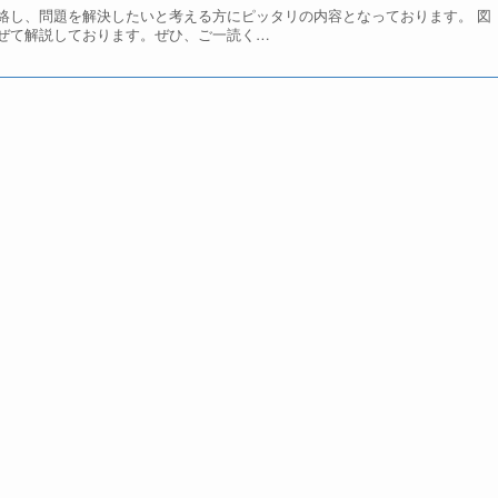
絡し、問題を解決したいと考える方にピッタリの内容となっております。 図
ぜて解説しております。ぜひ、ご一読く…