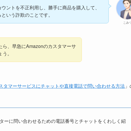
カウントを不正利用し、勝手に商品を購入して、
るという詐欺のことです。
こみ
ら、早急にAmazonのカスタマーサ
ょう。
nカスタマーサービスにチャットや直接電話で問い合わせる方法
」
センターに問い合わせるための電話番号とチャットをくわしく紹