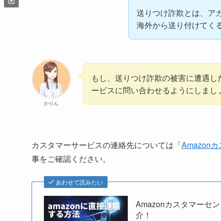
送りつけ詐欺とは、ア
海外から送り付けてく
もし、送りつけ詐欺の被害に遭遇した
ービスに問い合わせるようにしまし
かりん
カスタマーサービスの連絡先については「
Amazo
事をご確認ください。
あわせて読みたい
Amazonカスタマー
介！