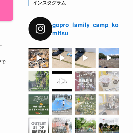
インスタグラム
gopro_family_camp_ko
mitsu
。
がで