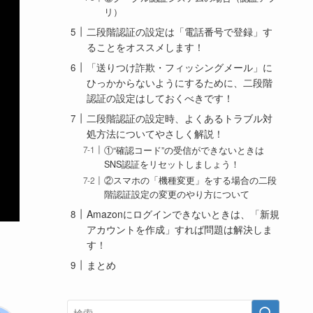
リ）
二段階認証の設定は「電話番号で登録」す
ることをオススメします！
「送りつけ詐欺・フィッシングメール」に
ひっかからないようにするために、二段階
認証の設定はしておくべきです！
二段階認証の設定時、よくあるトラブル対
処方法についてやさしく解説！
①“確認コード”の受信ができないときは
SNS認証をリセットしましょう！
②スマホの「機種変更」をする場合の二段
階認証設定の変更のやり方について
Amazonにログインできないときは、「新規
アカウントを作成」すれば問題は解決しま
す！
まとめ