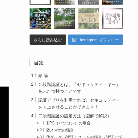
さらに読み込む
Instagram でフォロー
目次
結 論
２段階認証とは、「セキュリティ・キー」
をふたつ持つことです
認証アプリを利用すれば、セキュリティー
を向上させることができます！
二段階認証の設定方法（図解で解説）
➀PC（パソコン）の場合
②スマホの場合
③グーグル認証システムの場合（認証アプ