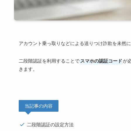
アカウント乗っ取りなどによる送りつけ詐欺を未然に
二段階認証を利用することで
スマホの認証コード
が
きます。
当記事の内容
二段階認証の設定方法