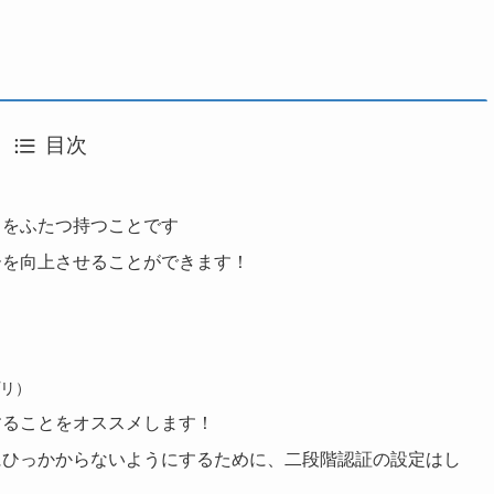
目次
」をふたつ持つことです
ーを向上させることができます！
プリ）
することをオススメします！
にひっかからないようにするために、二段階認証の設定はし