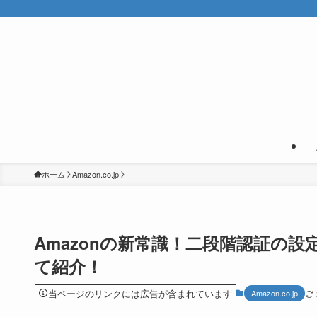
ホーム
Amazon.co.jp
Amazonの新常識！二段階認証の
て紹介！
当ページのリンクには広告が含まれています
Amazon.co.jp