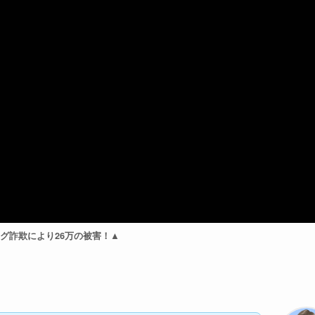
グ詐欺により26万の被害！▲