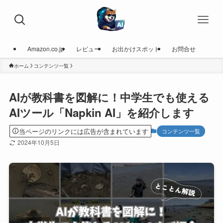
Amazon.co.jp
レビュー
お出かけスポット
お問合せ
ホーム
コンテンツ一覧
AIが教科書を図解に！中学生でも使える
AIツール「Napkin AI」を紹介します
当ページのリンクには広告が含まれています
コンテンツ一覧
2024年10月5日