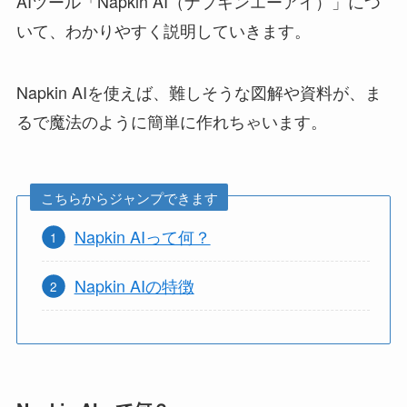
AIツール「Napkin AI（ナプキンエーアイ）」につ
いて、わかりやすく説明していきます。
Napkin AIを使えば、難しそうな図解や資料が、ま
るで魔法のように簡単に作れちゃいます。
こちらからジャンプできます
Napkin AIって何？
Napkin AIの特徴