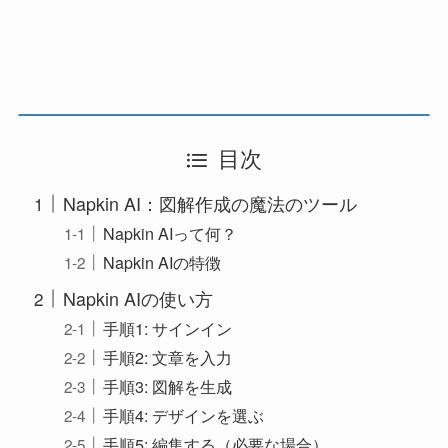
目次
Napkin AI：図解作成の魔法のツール
Napkin AIって何？
Napkin AIの特徴
Napkin AIの使い方
手順1: サインイン
手順2: 文章を入力
手順3: 図解を生成
手順4: デザインを選ぶ
手順5: 編集する（必要な場合）