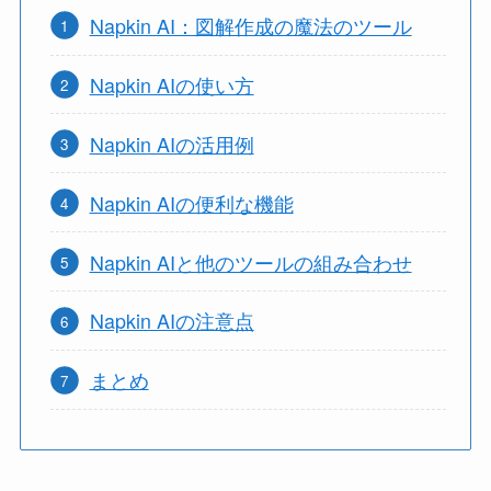
Napkin AI：図解作成の魔法のツール
Napkin AIの使い方
Napkin AIの活用例
Napkin AIの便利な機能
Napkin AIと他のツールの組み合わせ
Napkin AIの注意点
まとめ