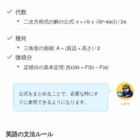
代数
二次方程式の解の公式: x = (-b ± √(b²-4ac)) / 2a
幾何
三角形の面積: A = (底辺 × 高さ) / 2
微積分
定積分の基本定理: ∫f(x)dx = F(b) – F(a)
公式をまとめることで、必要な時にす
ぐに参照できるようになります。
こみつ
英語の文法ルール