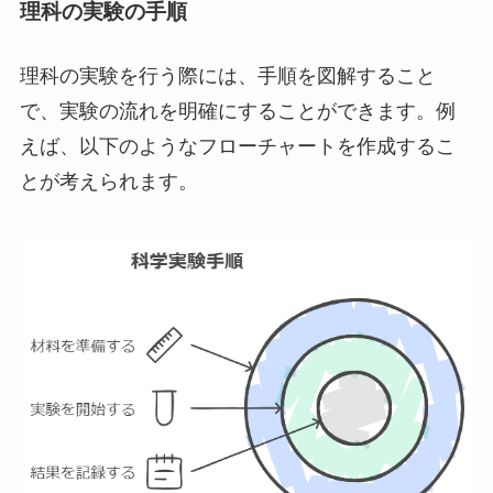
理科の実験の手順
理科の実験を行う際には、手順を図解すること
で、実験の流れを明確にすることができます。例
えば、以下のようなフローチャートを作成するこ
とが考えられます。