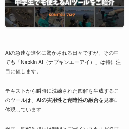
AIの急速な進化に驚かされる日々ですが、その中
でも「Napkin AI（ナプキンエーアイ）」は特に注
目に値します。
テキストから瞬時に洗練された図解を生成するこ
のツールは、
を見事に
AIの実用性と創造性の融合
体現しています。
従来、図解作成には時間とデザインスキルが必要